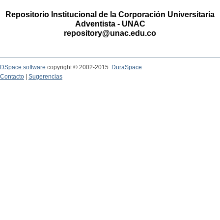
Repositorio Institucional de la Corporación Universitaria
Adventista - UNAC
repository@unac.edu.co
DSpace software
copyright © 2002-2015
DuraSpace
Contacto
|
Sugerencias