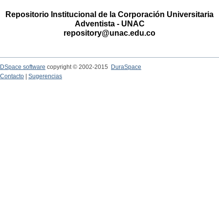
Repositorio Institucional de la Corporación Universitaria
Adventista - UNAC
repository@unac.edu.co
DSpace software
copyright © 2002-2015
DuraSpace
Contacto
|
Sugerencias