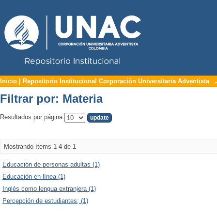
Repositorio Institucional UNAC
Filtrar por: Materia
Inicio | Repositorio Institucional Corporación Universitaria Adventista
Filtrar por: Materia
Resultados por página:
Mostrando ítems 1-4 de 1
Educación de personas adultas (1)
Educación en línea (1)
Inglés como lengua extranjera (1)
Percepción de estudiantes; (1)