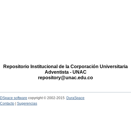
Repositorio Institucional de la Corporación Universitaria
Adventista - UNAC
repository@unac.edu.co
DSpace software
copyright © 2002-2015
DuraSpace
Contacto
|
Sugerencias