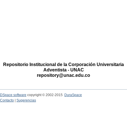
Repositorio Institucional de la Corporación Universitaria
Adventista - UNAC
repository@unac.edu.co
DSpace software
copyright © 2002-2015
DuraSpace
Contacto
|
Sugerencias