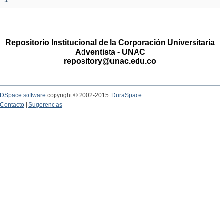
1
Repositorio Institucional de la Corporación Universitaria
Adventista - UNAC
repository@unac.edu.co
DSpace software
copyright © 2002-2015
DuraSpace
Contacto
|
Sugerencias