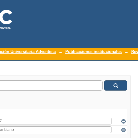
ación Universitaria Adventista
→
Publicaciones institucionales
→
Rev