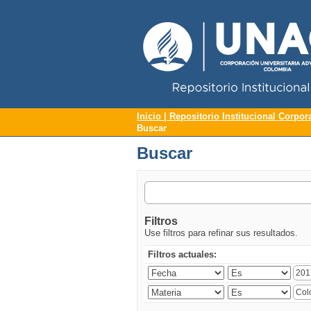
Repositorio Institucional UNAC
Buscar
Inicio | Repositorio Institucional Corpor
Buscar
Buscar
Filtros
Use filtros para refinar sus resultados.
Filtros actuales: