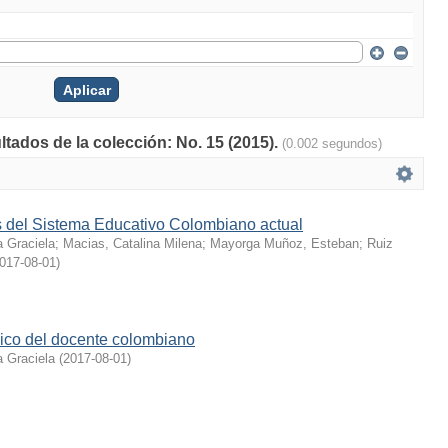
ltados de la colección: No. 15 (2015).
(0.002 segundos)
s del Sistema Educativo Colombiano actual
a Graciela
;
Macias, Catalina Milena
;
Mayorga Muñoz, Esteban
;
Ruiz
017-08-01
)
ico del docente colombiano
a Graciela
(
2017-08-01
)