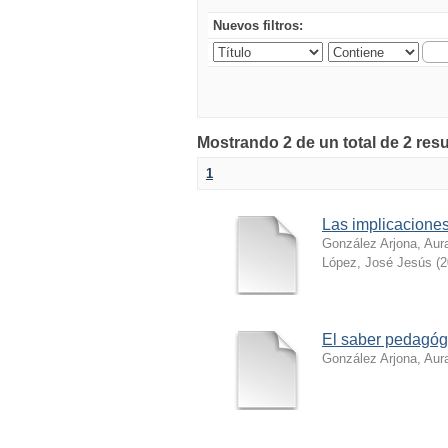
Nuevos filtros:
Mostrando 2 de un total de 2 resu
1
Las implicacione
González Arjona, Aur
López, José Jesús
(
2
El saber pedagóg
González Arjona, Aur