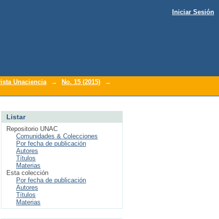
Iniciar Sesión
ista Unaciencia
→
No. 15 (2015)
→
Listar
Repositorio UNAC
Comunidades & Colecciones
Por fecha de publicación
Autores
Títulos
Materias
Esta colección
Por fecha de publicación
Autores
Títulos
Materias