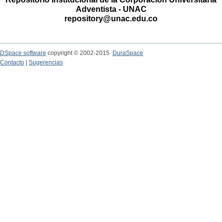
Adventista - UNAC
repository@unac.edu.co
DSpace software
copyright © 2002-2015
DuraSpace
Contacto
|
Sugerencias