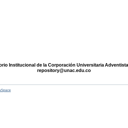
rio Institucional de la Corporación Universitaria Adventis
repository@unac.edu.co
aSpace