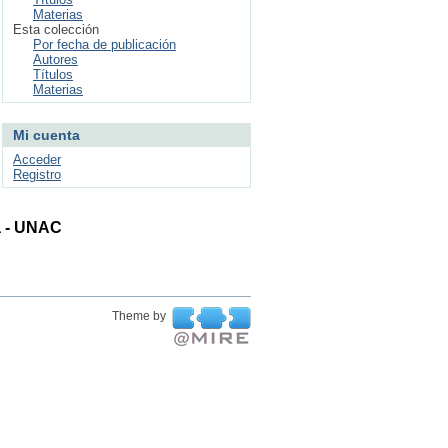
Materias
Esta colección
Por fecha de publicación
Autores
Títulos
Materias
Mi cuenta
Acceder
Registro
ta - UNAC
Theme by