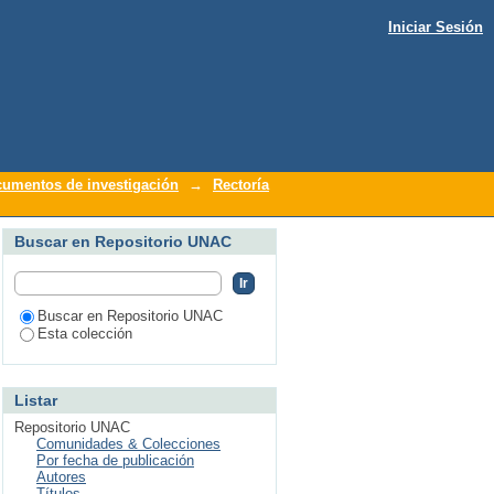
Iniciar Sesión
umentos de investigación
→
Rectoría
Buscar en Repositorio UNAC
Buscar en Repositorio UNAC
Esta colección
Listar
Repositorio UNAC
Comunidades & Colecciones
Por fecha de publicación
Autores
Títulos