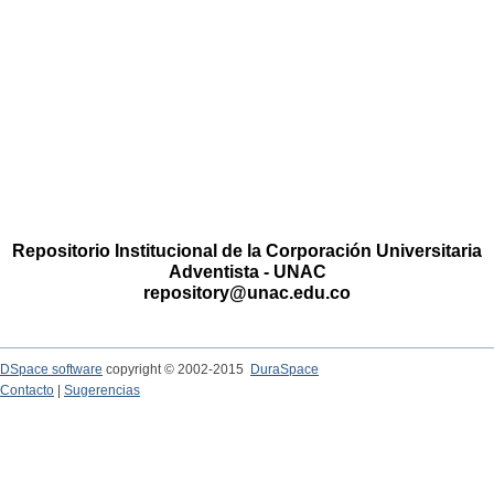
Repositorio Institucional de la Corporación Universitaria
Adventista - UNAC
repository@unac.edu.co
DSpace software
copyright © 2002-2015
DuraSpace
Contacto
|
Sugerencias