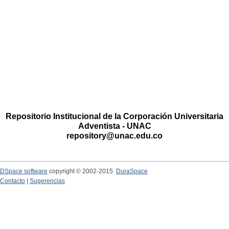
Repositorio Institucional de la Corporación Universitaria
Adventista - UNAC
repository@unac.edu.co
DSpace software
copyright © 2002-2015
DuraSpace
Contacto
|
Sugerencias