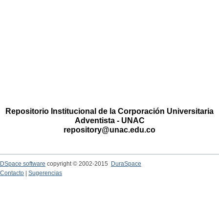
Repositorio Institucional de la Corporación Universitaria
Adventista - UNAC
repository@unac.edu.co
DSpace software
copyright © 2002-2015
DuraSpace
Contacto
|
Sugerencias