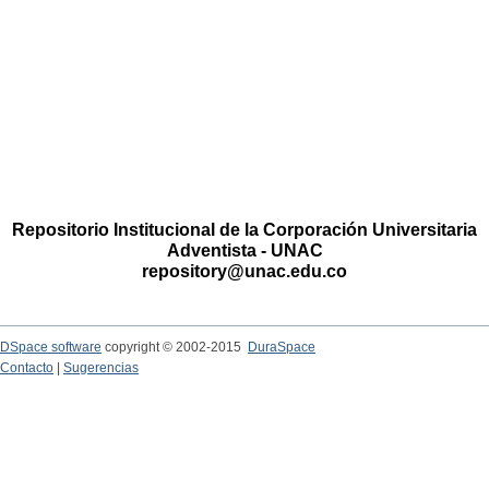
Repositorio Institucional de la Corporación Universitaria
Adventista - UNAC
repository@unac.edu.co
DSpace software
copyright © 2002-2015
DuraSpace
Contacto
|
Sugerencias