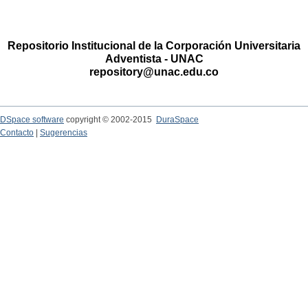
Repositorio Institucional de la Corporación Universitaria
Adventista - UNAC
repository@unac.edu.co
DSpace software
copyright © 2002-2015
DuraSpace
Contacto
|
Sugerencias