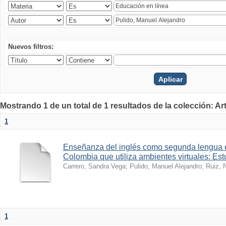
Nuevos filtros:
Mostrando 1 de un total de 1 resultados de la colección: Ar
1
Enseñanza del inglés como segunda lengua 
Colombia que utiliza ambientes virtuales: Es
Carrero, Sandra Vega
;
Pulido, Manuel Alejandro
;
Ruiz, 
1