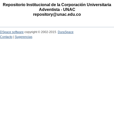
Repositorio Institucional de la Corporación Universitaria
Adventista - UNAC
repository@unac.edu.co
DSpace software
copyright © 2002-2015
DuraSpace
Contacto
|
Sugerencias