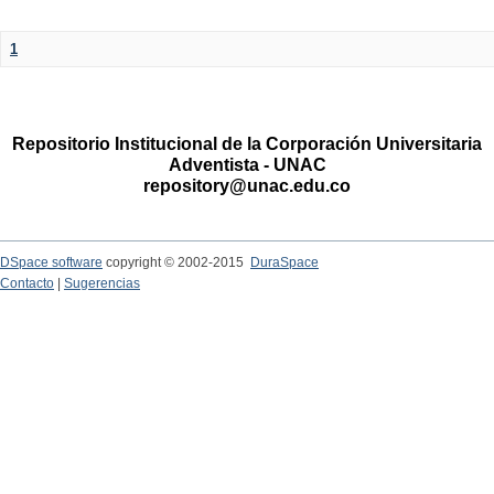
1
Repositorio Institucional de la Corporación Universitaria
Adventista - UNAC
repository@unac.edu.co
DSpace software
copyright © 2002-2015
DuraSpace
Contacto
|
Sugerencias