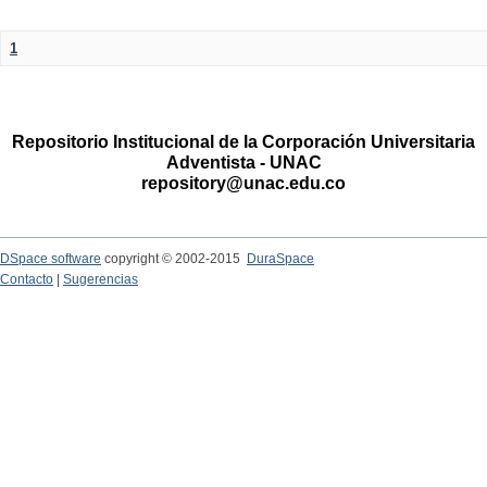
1
Repositorio Institucional de la Corporación Universitaria
Adventista - UNAC
repository@unac.edu.co
DSpace software
copyright © 2002-2015
DuraSpace
Contacto
|
Sugerencias