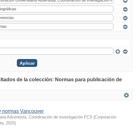
ultados de la colección: Normas para publicación de
 y normas Vancouver
aria Adventista, Coordinación de investigación FCS
(
Corporación
ta
,
2025
)