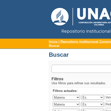
Repositorio Institucional UNAC
Buscar
Inicio | Repositorio Institucional Corpor
Buscar
Buscar
Filtros
Use filtros para refinar sus resultados.
Filtros actuales: