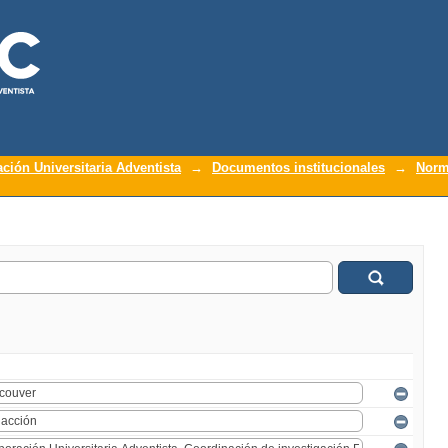
ación Universitaria Adventista
→
Documentos institucionales
→
Norm