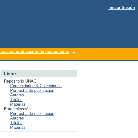
Iniciar Sesión
as para publicación de documentos
→
Listar
Repositorio UNAC
Comunidades & Colecciones
Por fecha de publicación
Autores
Títulos
Materias
Esta colección
Por fecha de publicación
Autores
Títulos
Materias