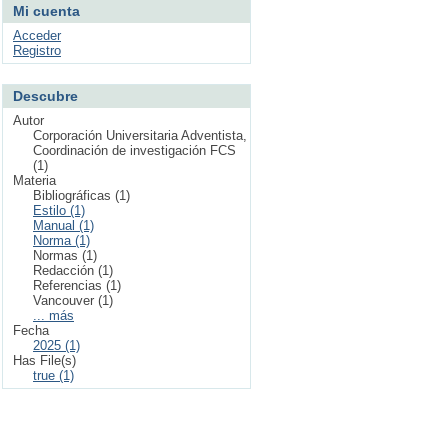
Mi cuenta
Acceder
Registro
Descubre
Autor
Corporación Universitaria Adventista,
Coordinación de investigación FCS
(1)
Materia
Bibliográficas (1)
Estilo (1)
Manual (1)
Norma (1)
Normas (1)
Redacción (1)
Referencias (1)
Vancouver (1)
... más
Fecha
2025 (1)
Has File(s)
true (1)