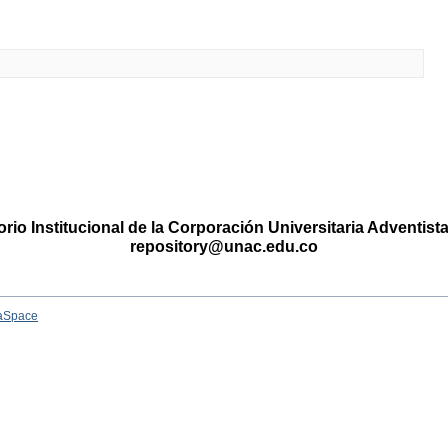
rio Institucional de la Corporación Universitaria Adventis
repository@unac.edu.co
aSpace