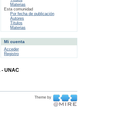
Materias
Esta comunidad
Por fecha de publicación
Autores
Títulos
Materias
Mi cuenta
Acceder
Registro
ta - UNAC
Theme by