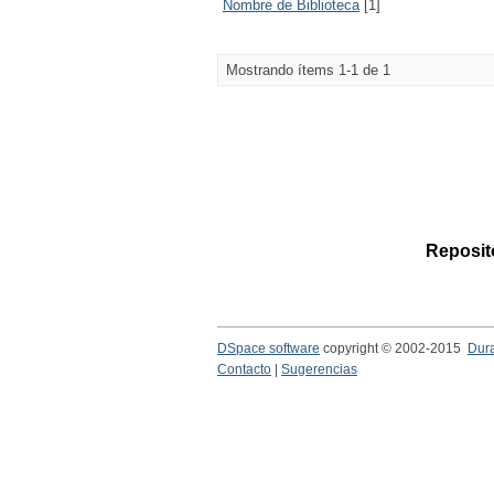
Nombre de Biblioteca
[1]
Mostrando ítems 1-1 de 1
Reposito
DSpace software
copyright © 2002-2015
Dur
Contacto
|
Sugerencias