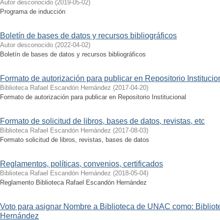
Autor desconocido
(
2019-05-02
)
Programa de inducción
Boletín de bases de datos y recursos bibliográficos
Autor desconocido
(
2022-04-02
)
Boletín de bases de datos y recursos bibliográficos
Formato de autorización para publicar en Repositorio Institucio
Biblioteca Rafael Escandón Hernández
(
2017-04-20
)
Formato de autorización para publicar en Repositorio Institucional
Formato de solicitud de libros, bases de datos, revistas, etc
Biblioteca Rafael Escandón Hernández
(
2017-08-03
)
Formato solicitud de libros, revistas, bases de datos
Reglamentos, políticas, convenios, certificados
Biblioteca Rafael Escandón Hernández
(
2018-05-04
)
Reglamento Biblioteca Rafael Escandón Hernández
Voto para asignar Nombre a Biblioteca de UNAC como: Biblio
Hernández