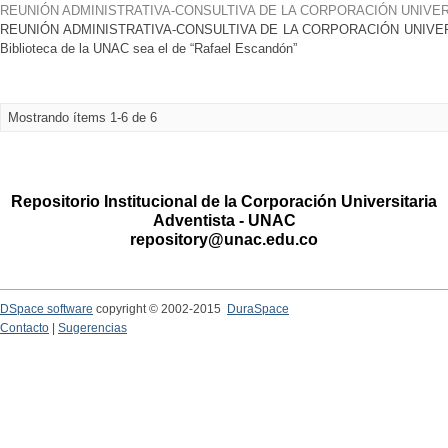
REUNIÓN ADMINISTRATIVA-CONSULTIVA DE LA CORPORACIÓN UNIVER
REUNIÓN ADMINISTRATIVA-CONSULTIVA DE LA CORPORACIÓN UNIVERS
Biblioteca de la UNAC sea el de “Rafael Escandón”
Mostrando ítems 1-6 de 6
Repositorio Institucional de la Corporación Universitaria
Adventista - UNAC
repository@unac.edu.co
DSpace software
copyright © 2002-2015
DuraSpace
Contacto
|
Sugerencias