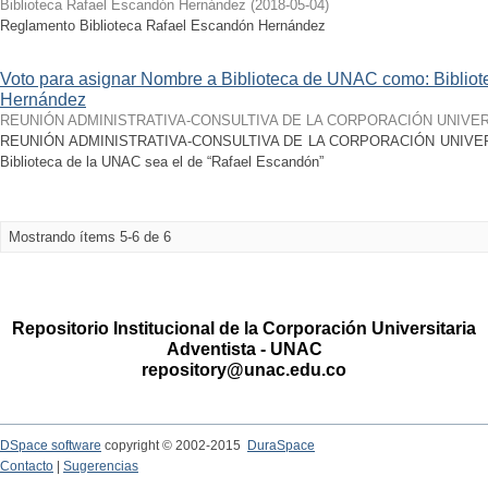
Biblioteca Rafael Escandón Hernández
(
2018-05-04
)
Reglamento Biblioteca Rafael Escandón Hernández
Voto para asignar Nombre a Biblioteca de UNAC como: Biblio
Hernández
REUNIÓN ADMINISTRATIVA-CONSULTIVA DE LA CORPORACIÓN UNIVER
REUNIÓN ADMINISTRATIVA-CONSULTIVA DE LA CORPORACIÓN UNIVERS
Biblioteca de la UNAC sea el de “Rafael Escandón”
Mostrando ítems 5-6 de 6
Repositorio Institucional de la Corporación Universitaria
Adventista - UNAC
repository@unac.edu.co
DSpace software
copyright © 2002-2015
DuraSpace
Contacto
|
Sugerencias