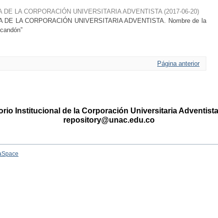
A DE LA CORPORACIÓN UNIVERSITARIA ADVENTISTA
(
2017-06-20
)
 DE LA CORPORACIÓN UNIVERSITARIA ADVENTISTA. Nombre de la
scandón”
Página anterior
rio Institucional de la Corporación Universitaria Adventis
repository@unac.edu.co
aSpace