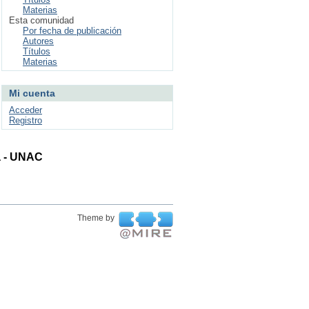
Materias
Esta comunidad
Por fecha de publicación
Autores
Títulos
Materias
Mi cuenta
Acceder
Registro
ta - UNAC
Theme by