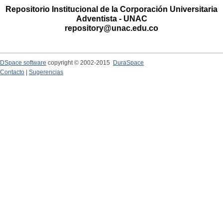
Repositorio Institucional de la Corporación Universitaria
Adventista - UNAC
repository@unac.edu.co
DSpace software
copyright © 2002-2015
DuraSpace
Contacto
|
Sugerencias