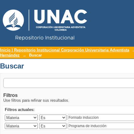
Repositorio Institucional UNAC
Buscar
Inicio | Repositorio Institucional Corporación Universitaria Adventista
Hernández
→
Buscar
Buscar
Filtros
Use filtros para refinar sus resultados.
Filtros actuales: