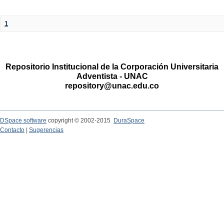
1
Repositorio Institucional de la Corporación Universitaria
Adventista - UNAC
repository@unac.edu.co
DSpace software
copyright © 2002-2015
DuraSpace
Contacto
|
Sugerencias