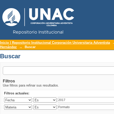
Repositorio Institucional UNAC
Buscar
Inicio | Repositorio Institucional Corporación Universitaria Adventista
Hernández
→
Buscar
Buscar
Filtros
Use filtros para refinar sus resultados.
Filtros actuales: