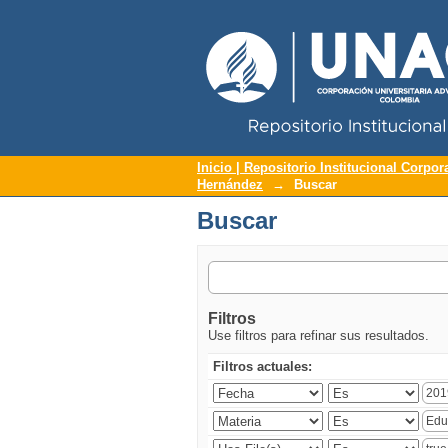
Repositorio Institucional UNAC
Buscar
Inicio | Repositorio Institucional Corpor
Hernández
→
Buscar
Buscar
Filtros
Use filtros para refinar sus resultados.
Filtros actuales: