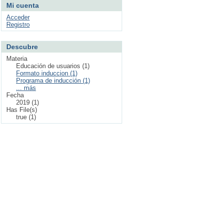
Mi cuenta
Acceder
Registro
Descubre
Materia
Educación de usuarios (1)
Formato induccion (1)
Programa de inducción (1)
... más
Fecha
2019 (1)
Has File(s)
true (1)