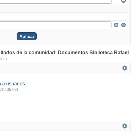
sultados de la comunidad: Documentos Biblioteca Rafael
dos)
 a usuarios
019-05-02
)