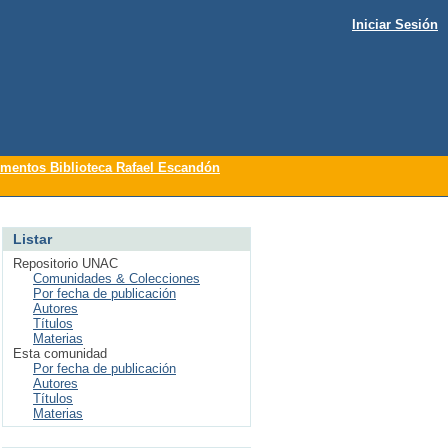
Iniciar Sesión
mentos Biblioteca Rafael Escandón
Listar
Repositorio UNAC
Comunidades & Colecciones
Por fecha de publicación
Autores
Títulos
Materias
Esta comunidad
Por fecha de publicación
Autores
Títulos
Materias