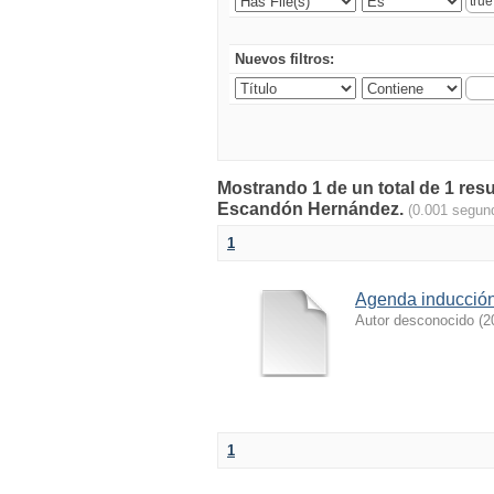
Nuevos filtros:
Mostrando 1 de un total de 1 re
Escandón Hernández.
(0.001 segun
1
Agenda inducción
Autor desconocido
(
2
1