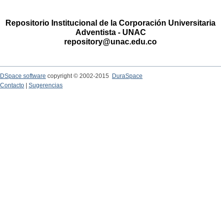
Repositorio Institucional de la Corporación Universitaria
Adventista - UNAC
repository@unac.edu.co
DSpace software
copyright © 2002-2015
DuraSpace
Contacto
|
Sugerencias