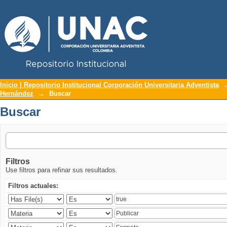
Repositorio Institucional UNAC
Buscar
Inicio | Repositorio Institucional Corporación Universitaria Adventista
Hernández
→
Buscar
Buscar
Filtros
Use filtros para refinar sus resultados.
Filtros actuales: