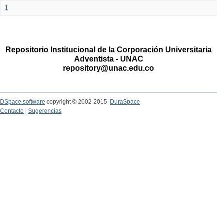
1
Repositorio Institucional de la Corporación Universitaria
Adventista - UNAC
repository@unac.edu.co
DSpace software
copyright © 2002-2015
DuraSpace
Contacto
|
Sugerencias