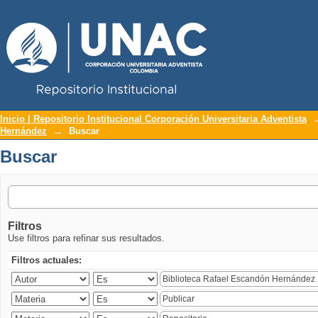
Repositorio Institucional UNAC
Buscar
Inicio | Repositorio Institucional Corporación Universitaria Adventista
Hernández
→
Buscar
Buscar
Filtros
Use filtros para refinar sus resultados.
Filtros actuales: