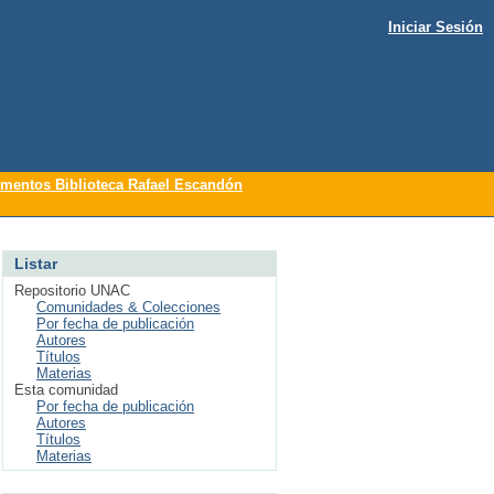
Iniciar Sesión
mentos Biblioteca Rafael Escandón
Listar
Repositorio UNAC
Comunidades & Colecciones
Por fecha de publicación
Autores
Títulos
Materias
Esta comunidad
Por fecha de publicación
Autores
Títulos
Materias