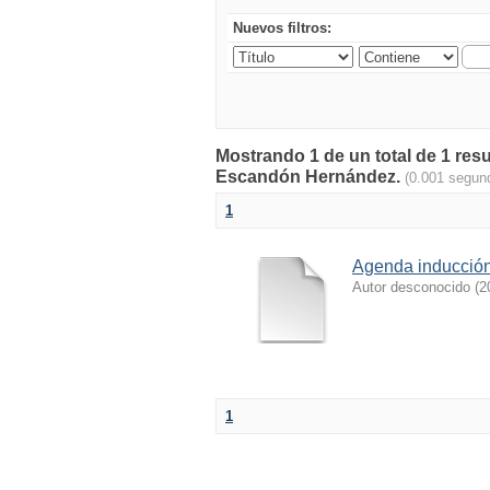
Nuevos filtros:
Mostrando 1 de un total de 1 re
Escandón Hernández.
(0.001 segun
1
Agenda inducción
Autor desconocido
(
2
1