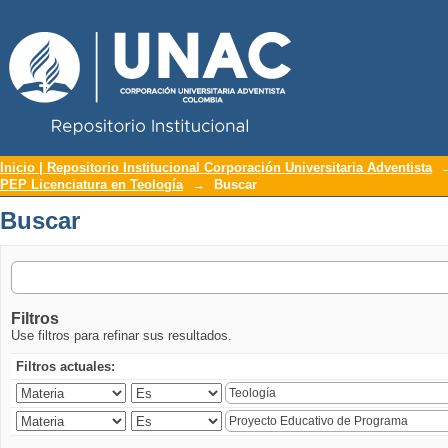
Repositorio Institucional UNAC
Buscar
Inicio | Repositorio Institucional Corporación Universitaria Adventista
PEP Licenciatura en Teología
→
Buscar
Buscar
Filtros
Use filtros para refinar sus resultados.
Filtros actuales: