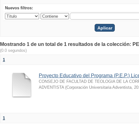
Nuevos filtros:
Mostrando 1 de un total de 1 resultados de la colección: P
(0.0 segundos)
1
Proyecto Educativo del Programa (P.E.P.) Lic
CONSEJO DE FACULTAD DE TEOLOGIA DE LA COR
ADVENTISTA
(
Corporación Universitaria Adventista
,
20
1