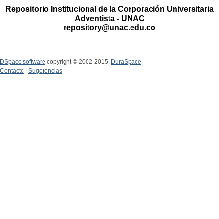
Repositorio Institucional de la Corporación Universitaria
Adventista - UNAC
repository@unac.edu.co
DSpace software
copyright © 2002-2015
DuraSpace
Contacto
|
Sugerencias