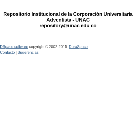
Repositorio Institucional de la Corporación Universitaria
Adventista - UNAC
repository@unac.edu.co
DSpace software
copyright © 2002-2015
DuraSpace
Contacto
|
Sugerencias