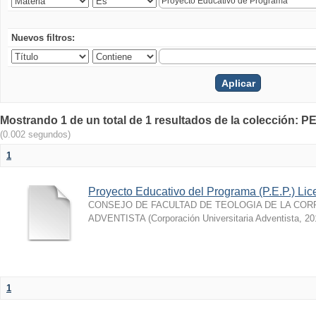
Nuevos filtros:
Mostrando 1 de un total de 1 resultados de la colección: P
(0.002 segundos)
1
Proyecto Educativo del Programa (P.E.P.) Lic
CONSEJO DE FACULTAD DE TEOLOGIA DE LA COR
ADVENTISTA
(
Corporación Universitaria Adventista
,
20
1