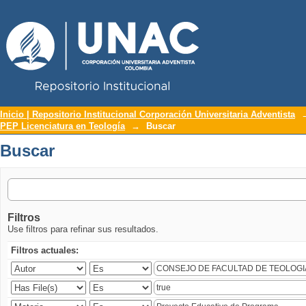
Repositorio Institucional UNAC
Buscar
Inicio | Repositorio Institucional Corporación Universitaria Adventista
PEP Licenciatura en Teología
→
Buscar
Buscar
Filtros
Use filtros para refinar sus resultados.
Filtros actuales: