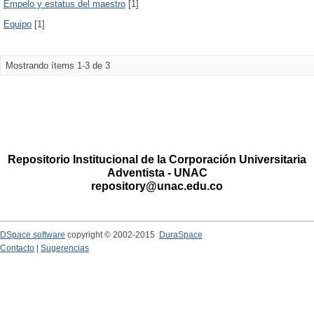
Empelo y estatus del maestro
[1]
Equipo
[1]
Mostrando ítems 1-3 de 3
Repositorio Institucional de la Corporación Universitaria
Adventista - UNAC
repository@unac.edu.co
DSpace software
copyright © 2002-2015
DuraSpace
Contacto
|
Sugerencias