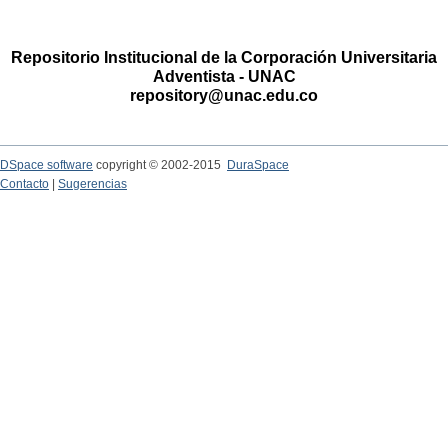
Repositorio Institucional de la Corporación Universitaria
Adventista - UNAC
repository@unac.edu.co
DSpace software
copyright © 2002-2015
DuraSpace
Contacto
|
Sugerencias