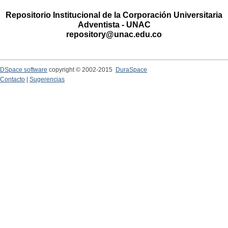
Repositorio Institucional de la Corporación Universitaria
Adventista - UNAC
repository@unac.edu.co
DSpace software
copyright © 2002-2015
DuraSpace
Contacto
|
Sugerencias