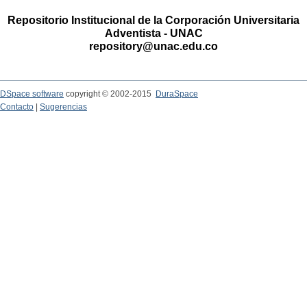
Repositorio Institucional de la Corporación Universitaria
Adventista - UNAC
repository@unac.edu.co
DSpace software
copyright © 2002-2015
DuraSpace
Contacto
|
Sugerencias