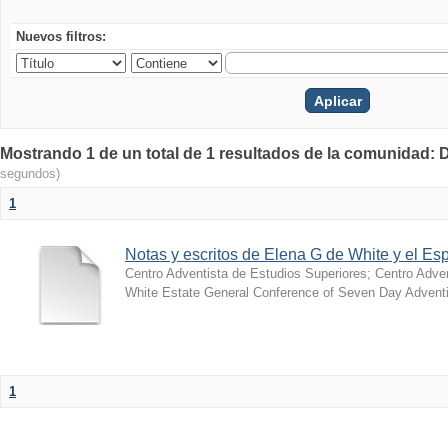
Nuevos filtros:
Mostrando 1 de un total de 1 resultados de la comunidad:
segundos)
1
Notas y escritos de Elena G de White y el Esp
Centro Adventista de Estudios Superiores
;
Centro Adven
White Estate General Conference of Seven Day Adventi
1