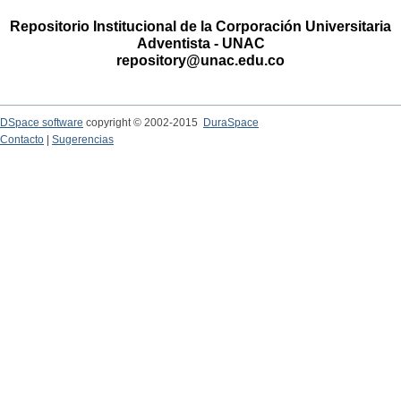
Repositorio Institucional de la Corporación Universitaria
Adventista - UNAC
repository@unac.edu.co
DSpace software
copyright © 2002-2015
DuraSpace
Contacto
|
Sugerencias