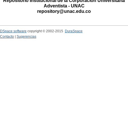
Repositorio Institucional de la Corporación Universitaria
Adventista - UNAC
repository@unac.edu.co
DSpace software
copyright © 2002-2015
DuraSpace
Contacto
|
Sugerencias