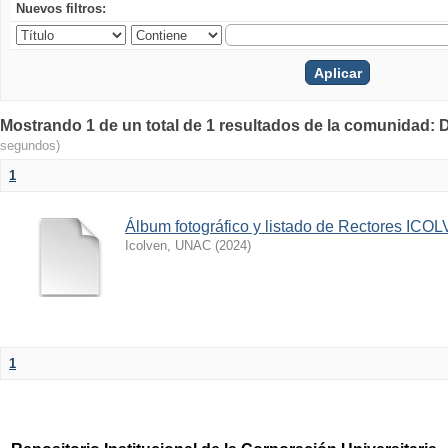
Nuevos filtros:
Mostrando 1 de un total de 1 resultados de la comunidad:
segundos)
1
Álbum fotográfico y listado de Rectores IC
Icolven, UNAC
(
2024
)
1