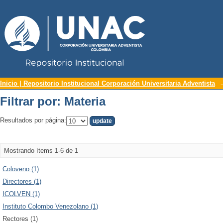
Repositorio Institucional UNAC
Filtrar por: Materia
Inicio | Repositorio Institucional Corporación Universitaria Adventista
Filtrar por: Materia
Resultados por página:
Mostrando ítems 1-6 de 1
Coloveno (1)
Directores (1)
ICOLVEN (1)
Instituto Colombo Venezolano (1)
Rectores (1)