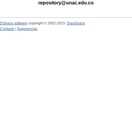
repository@unac.edu.co
DSpace software
copyright © 2002-2015
DuraSpace
Contacto
|
Sugerencias