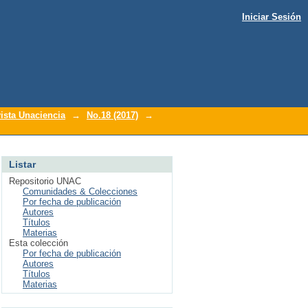
Iniciar Sesión
ista Unaciencia
→
No.18 (2017)
→
Listar
Repositorio UNAC
Comunidades & Colecciones
Por fecha de publicación
Autores
Títulos
Materias
Esta colección
Por fecha de publicación
Autores
Títulos
Materias