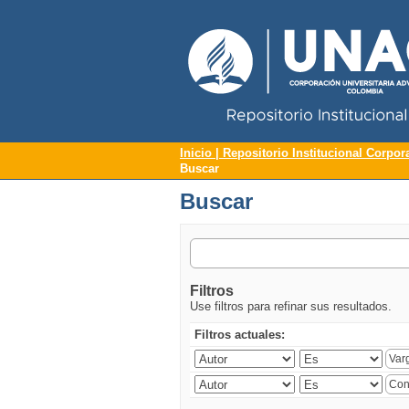
Repositorio Institucional UNAC
Buscar
Inicio | Repositorio Institucional Corpor
Buscar
Buscar
Filtros
Use filtros para refinar sus resultados.
Filtros actuales: