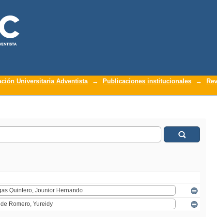
ación Universitaria Adventista
→
Publicaciones institucionales
→
Rev