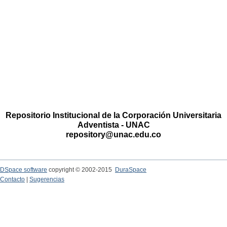
Repositorio Institucional de la Corporación Universitaria
Adventista - UNAC
repository@unac.edu.co
DSpace software
copyright © 2002-2015
DuraSpace
Contacto
|
Sugerencias