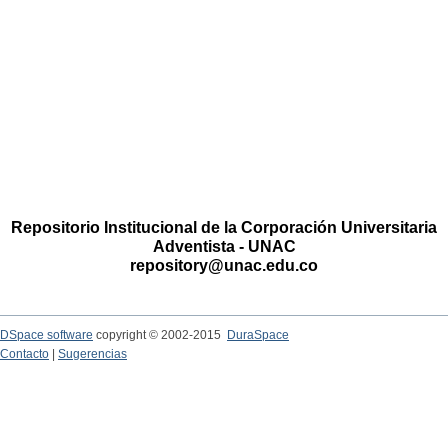
Repositorio Institucional de la Corporación Universitaria
Adventista - UNAC
repository@unac.edu.co
DSpace software
copyright © 2002-2015
DuraSpace
Contacto
|
Sugerencias