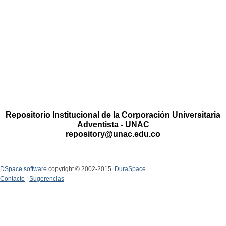
Repositorio Institucional de la Corporación Universitaria
Adventista - UNAC
repository@unac.edu.co
DSpace software
copyright © 2002-2015
DuraSpace
Contacto
|
Sugerencias