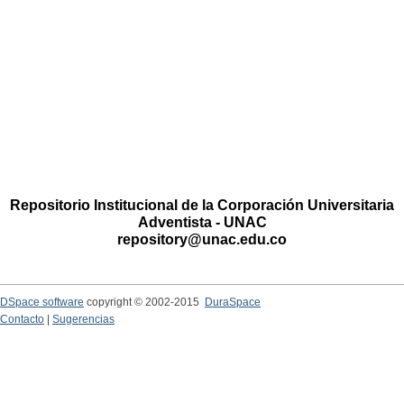
Repositorio Institucional de la Corporación Universitaria
Adventista - UNAC
repository@unac.edu.co
DSpace software
copyright © 2002-2015
DuraSpace
Contacto
|
Sugerencias