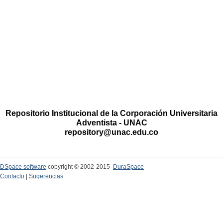
Repositorio Institucional de la Corporación Universitaria
Adventista - UNAC
repository@unac.edu.co
DSpace software
copyright © 2002-2015
DuraSpace
Contacto
|
Sugerencias