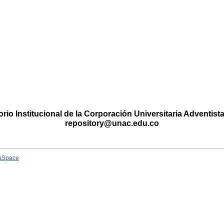
rio Institucional de la Corporación Universitaria Adventis
repository@unac.edu.co
aSpace