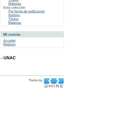
Materias
Esta colección
Por fecha de publicación
Autores
Títulos
Materias
Mi cuenta
Acceder
Registro
ta - UNAC
Theme by