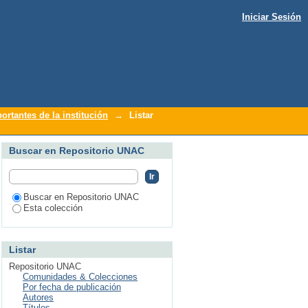
Iniciar Sesión
ortantes de la institución
→
Listar
Buscar en Repositorio UNAC
Buscar en Repositorio UNAC
Esta colección
Listar
Repositorio UNAC
Comunidades & Colecciones
Por fecha de publicación
Autores
Títulos