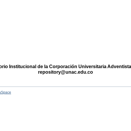
rio Institucional de la Corporación Universitaria Adventis
repository@unac.edu.co
aSpace