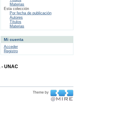
Materias
Esta colección
Por fecha de publicación
Autores
Títulos
Materias
Mi cuenta
Acceder
Registro
ta - UNAC
Theme by