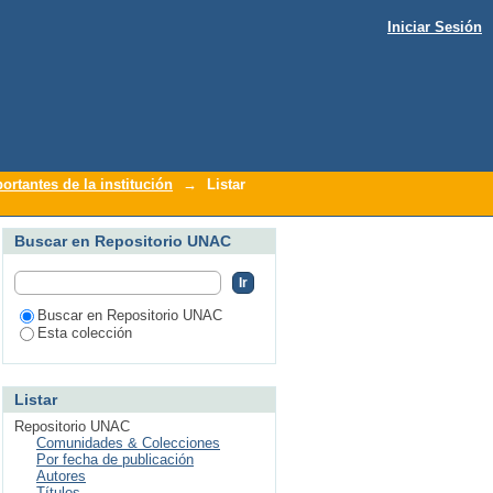
Iniciar Sesión
ortantes de la institución
→
Listar
Buscar en Repositorio UNAC
Buscar en Repositorio UNAC
Esta colección
Listar
Repositorio UNAC
Comunidades & Colecciones
Por fecha de publicación
Autores
Títulos