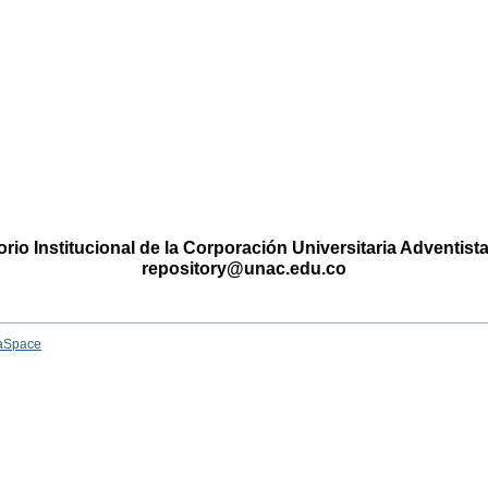
rio Institucional de la Corporación Universitaria Adventis
repository@unac.edu.co
aSpace