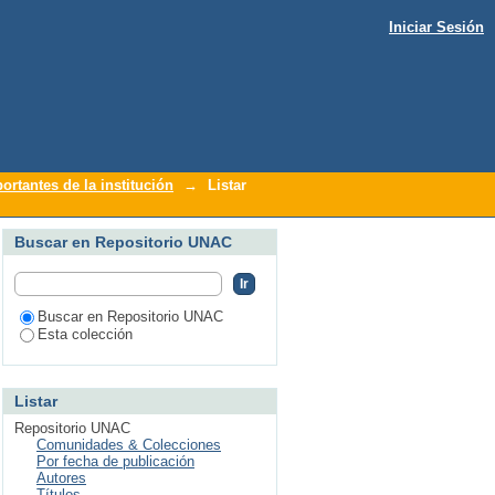
Iniciar Sesión
ortantes de la institución
→
Listar
Buscar en Repositorio UNAC
Buscar en Repositorio UNAC
Esta colección
Listar
Repositorio UNAC
Comunidades & Colecciones
Por fecha de publicación
Autores
Títulos