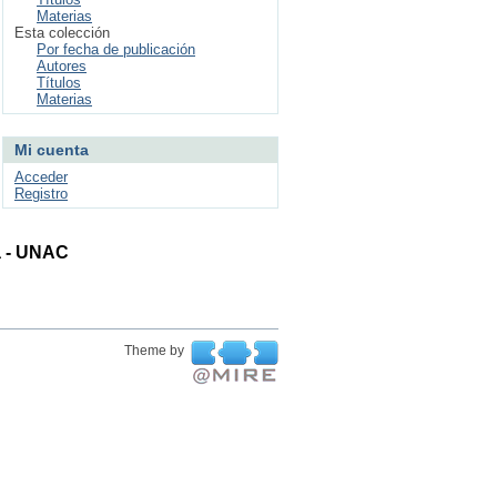
Materias
Esta colección
Por fecha de publicación
Autores
Títulos
Materias
Mi cuenta
Acceder
Registro
ta - UNAC
Theme by