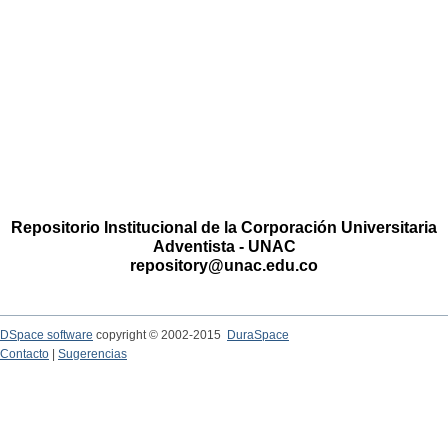
Repositorio Institucional de la Corporación Universitaria
Adventista - UNAC
repository@unac.edu.co
DSpace software
copyright © 2002-2015
DuraSpace
Contacto
|
Sugerencias