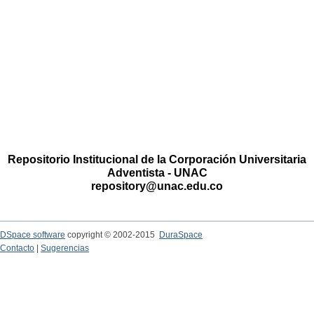
Repositorio Institucional de la Corporación Universitaria
Adventista - UNAC
repository@unac.edu.co
DSpace software
copyright © 2002-2015
DuraSpace
Contacto
|
Sugerencias