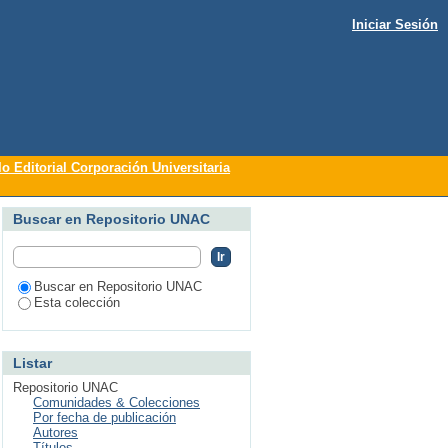
Iniciar Sesión
lo Editorial Corporación Universitaria
Buscar en Repositorio UNAC
Buscar en Repositorio UNAC
Esta colección
Listar
Repositorio UNAC
Comunidades & Colecciones
Por fecha de publicación
Autores
Títulos