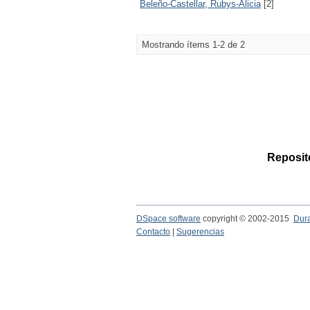
Beleño-Castellar, Rubys-Alicia
[2]
Mostrando ítems 1-2 de 2
Reposito
DSpace software
copyright © 2002-2015
Dur
Contacto
|
Sugerencias