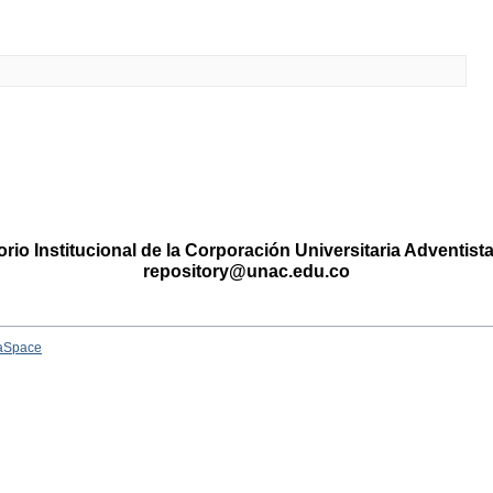
rio Institucional de la Corporación Universitaria Adventis
repository@unac.edu.co
aSpace