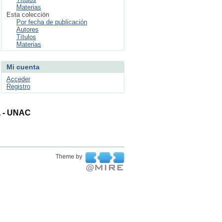
Materias
Esta colección
Por fecha de publicación
Autores
Títulos
Materias
Mi cuenta
Acceder
Registro
ta - UNAC
Theme by